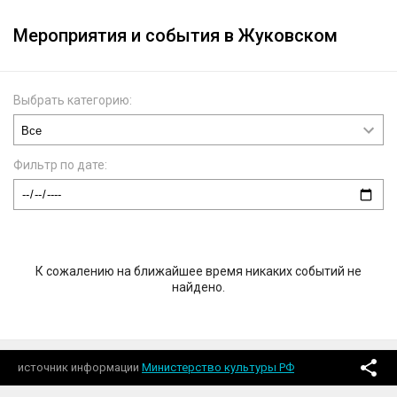
Мероприятия и события в Жуковском
Выбрать категорию:
Фильтр по дате:
К сожалению на ближайшее время никаких событий не
найдено.
источник информации
Министерство культуры РФ